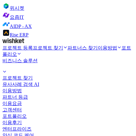
위시켓
요즘IT
AIDP - AX
Rise ERP
프로젝트 등록
프로젝트 찾기
파트너스 찾기
이용방법
포트
폴리오
비즈니스 솔루션
프로젝트 찾기
유사사례 검색 AI
이용방법
파트너 등급
이용요금
고객센터
포트폴리오
이용후기
엔터프라이즈
안심 코드 케어