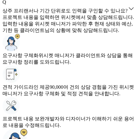
Q
상주 프리랜서나 기간 단위로도 인력을 구인할 수 있나요?
프로젝트 내용을 입력하면 위시켓에서 맞춤 상담해드립니다.
입력한 내용을 위시켓 매니저가 파악한 후 현재 상태와 예산,
기한 등 클라이언트님의 상황에 맞춰 상담해드립니다.
요구사항 구체화
위시켓 매니저가 클라이언트와 상담을 통해
요구사항 정리를 도와드립니다.
견적 가이드라인 제공
90,000여 건의 상담 경험을 가진 위시켓
매니저가 요구사항 구체화 및 적정 견적을 안내합니다.
프로젝트 내용 보완
개발자와 디자이너가 이해하기 쉬운 용어
로 내용을 수정해드립니다.