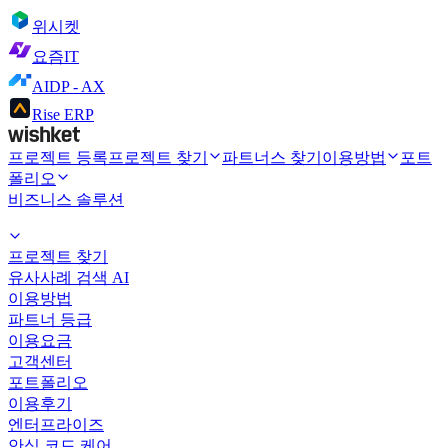
위시켓
요즘IT
AIDP - AX
Rise ERP
프로젝트 등록
프로젝트 찾기
파트너스 찾기
이용방법
포트
폴리오
비즈니스 솔루션
프로젝트 찾기
유사사례 검색 AI
이용방법
파트너 등급
이용요금
고객센터
포트폴리오
이용후기
엔터프라이즈
안심 코드 케어